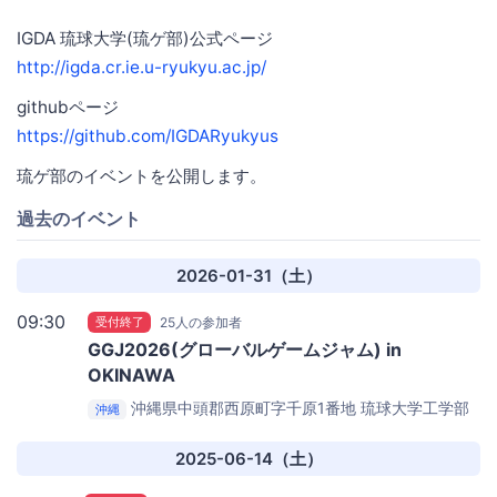
IGDA 琉球大学(琉ゲ部)公式ページ
http://igda.cr.ie.u-ryukyu.ac.jp/
githubページ
https://github.com/IGDARyukyus
琉ゲ部のイベントを公開します。
過去のイベント
2026-01-31（土）
09:30
受付終了
25人の参加者
GGJ2026(グローバルゲームジャム) in
OKINAWA
沖縄県中頭郡西原町字千原1番地
琉球大学工学部
沖縄
地域創生総合研究棟508教室
2025-06-14（土）