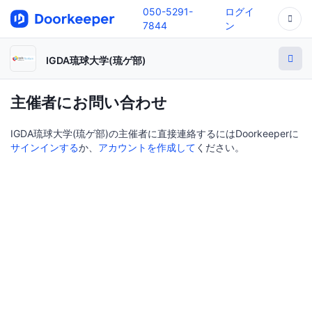
050-5291-
ログイ
7844
ン
IGDA琉球大学(琉ゲ部)
主催者にお問い合わせ
IGDA琉球大学(琉ゲ部)の主催者に直接連絡するにはDoorkeeperに
サインインする
か、
アカウントを作成して
ください。